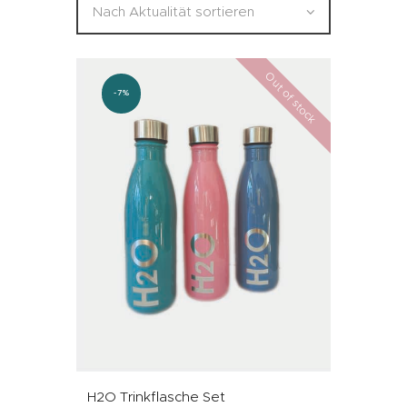
Out of stock
-7%
H2O Trinkflasche Set